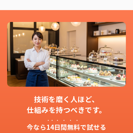
技術を磨く人ほど、
仕組みを持つべきです。
今なら
14日間無料
で試せる