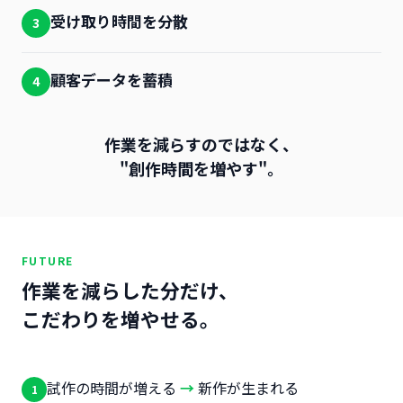
受け取り時間を分散
3
顧客データを蓄積
4
作業を減らすのではなく、
"創作時間を増やす"。
FUTURE
作業を減らした分だけ、
こだわりを増やせる。
試作の時間が増える
→
新作が生まれる
1