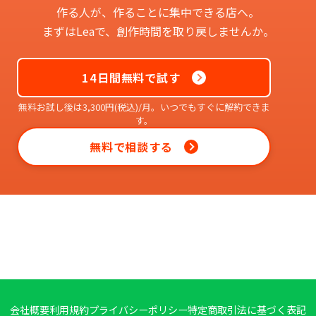
作る人が、作ることに集中できる店へ。
まずはLeaで、創作時間を取り戻しませんか。
14日間無料で試す
無料お試し後は3,300円(税込)/月。いつでもすぐに解約できま
す。
無料で相談する
会社概要
利用規約
プライバシーポリシー
特定商取引法に基づく表記