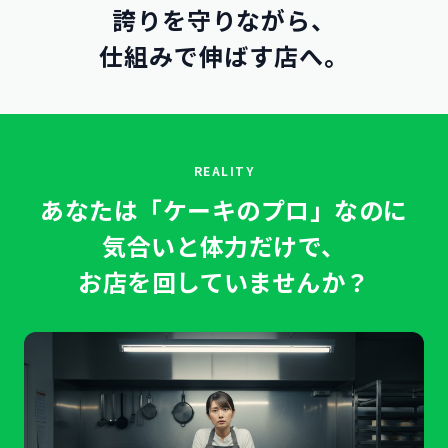
誇りを守りながら、
仕組みで伸ばす店へ。
REALITY
あなたは「ケーキのプロ」なのに
気合いと体力だけで、
お店を回していませんか？