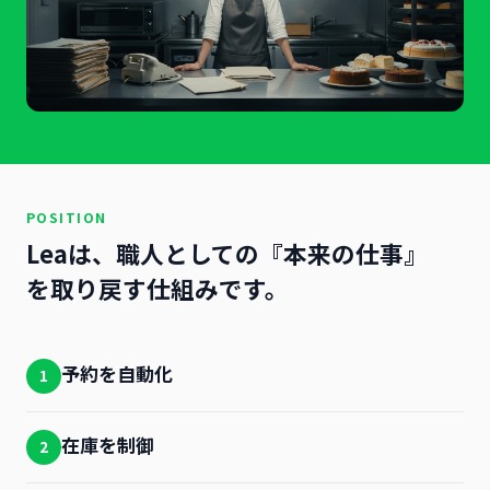
POSITION
Leaは、職人としての『本来の仕事』
を取り戻す仕組みです。
予約を自動化
1
在庫を制御
2