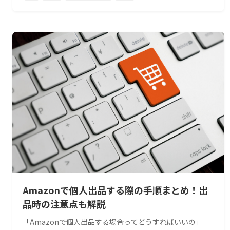
Amazonで個人出品する際の手順まとめ！出
品時の注意点も解説
「Amazonで個人出品する場合ってどうすればいいの」