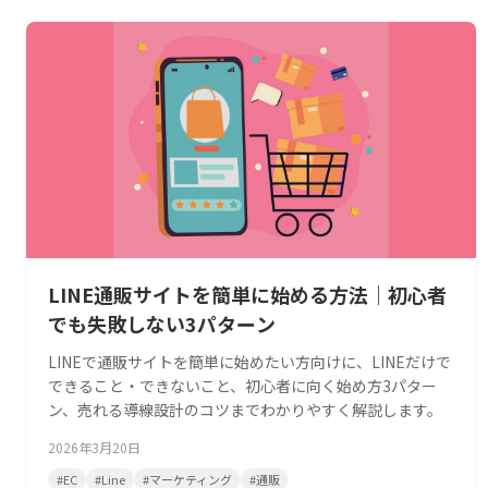
LINE通販サイトを簡単に始める方法｜初心者
でも失敗しない3パターン
LINEで通販サイトを簡単に始めたい方向けに、LINEだけで
できること・できないこと、初心者に向く始め方3パター
ン、売れる導線設計のコツまでわかりやすく解説します。
2026年3月20日
#
EC
#
Line
#
マーケティング
#
通販