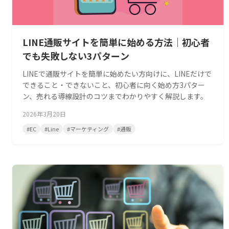
LINE通販サイトを簡単に始める方法｜初心者
でも失敗しない3パターン
LINEで通販サイトを簡単に始めたい方向けに、LINEだけで
できること・できないこと、初心者に向く始め方3パター
ン、売れる導線設計のコツまでわかりやすく解説します。
2026年3月20日
#
EC
#
Line
#
マーケティング
#
通販