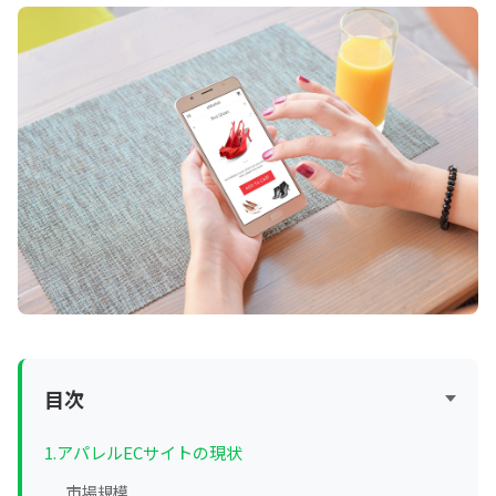
目次
1.アパレルECサイトの現状
市場規模