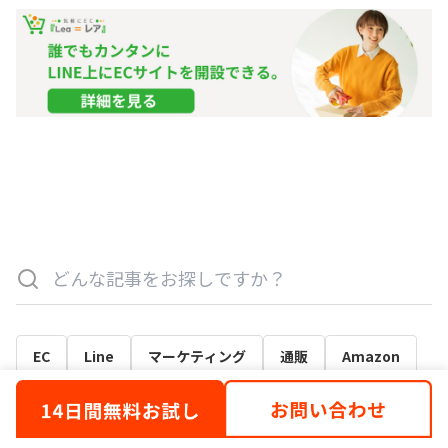
EC
Line
マーケティング
通販
Amazon
Lea
アパレル
ツール
カートシステム
Eコマース
Webマーケティング
集客