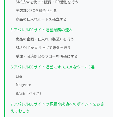
SNS広告を使って販促・PR活動を行う
実店舗とECを融合させる
商品の仕入れルートを確立する
5.アパレルECサイト運営業務の流れ
商品の企画・仕入れ（製造）を行う
SNSやLPを立ち上げて販促を行う
受注・決済処理のフローを明確にする
6.アパレルECサイト運営にオススメなツール3選
Lea
Magento
BASE（ベイス）
7.アパレルECサイトの課題や成功へのポイントをおさ
えておこう