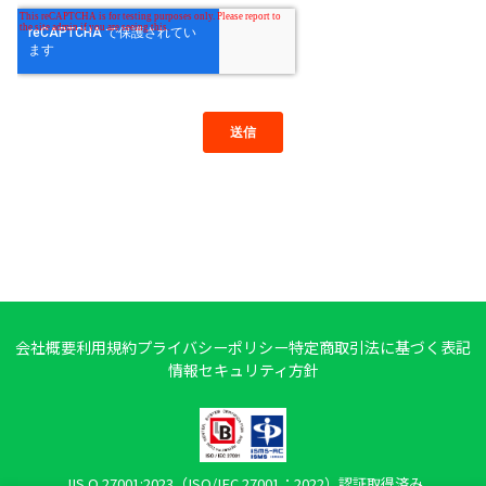
会社概要
利用規約
プライバシーポリシー
特定商取引法に基づく表記
情報セキュリティ方針
JIS Q 27001:2023（ISO/IEC 27001：2022）認証取得済み